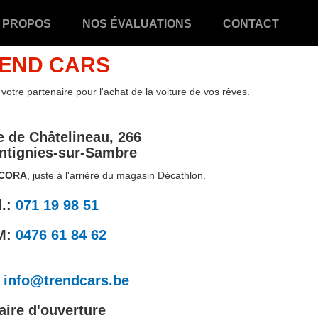
 PROPOS
NOS ÉVALUATIONS
CONTACT
END CARS
tre partenaire pour l'achat de la voiture de vos rêves.
 de Châtelineau, 266
ntignies-sur-Sambre
 CORA
, juste à l'arrière du magasin Décathlon.
l.:
071 19 98 51
M:
0476 61 84 62
:
info@trendcars.be
aire d'ouverture