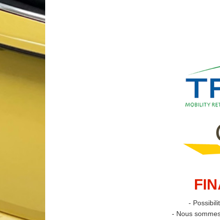
FI
- Possibil
- Nous sommes 