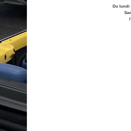
Du lundi
Sa
F