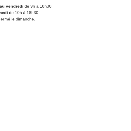
 au vendredi
de 9h à 18h30
medi
de 10h à 18h30.
ermé le dimanche.